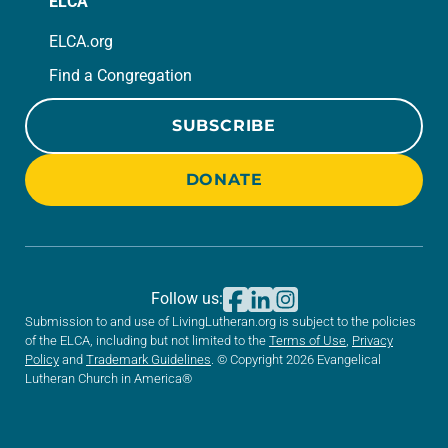
ELCA
ELCA.org
Find a Congregation
SUBSCRIBE
DONATE
Follow us:
Submission to and use of LivingLutheran.org is subject to the policies
of the ELCA, including but not limited to the
Terms of Use
,
Privacy
Policy
and
Trademark Guidelines
. © Copyright 2026 Evangelical
Lutheran Church in America®