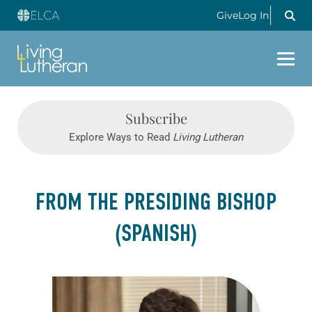
Give
Log In
Subscribe
Explore Ways to Read
Living Lutheran
FROM THE PRESIDING BISHOP
(SPANISH)