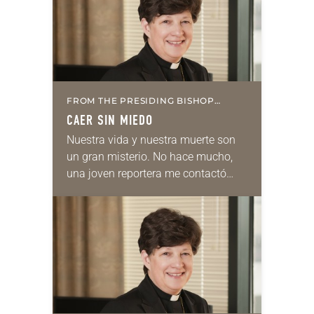
FROM THE PRESIDING BISHOP
(SPANISH)
CAER SIN MIEDO
Nuestra vida y nuestra muerte son
un gran misterio. No hace mucho,
una joven reportera me contactó
porque quería hablar sobre la
muerte. De repente, había caído en
la cuenta…