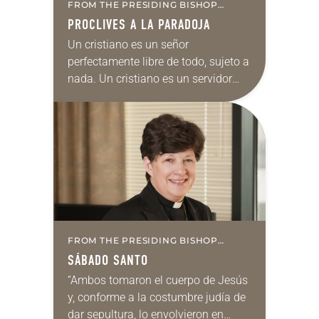
FROM THE PRESIDING BISHOP
(SPANISH)
PROCLIVES A LA PARADOJA
Un cristiano es un señor
perfectamente libre de todo, sujeto a
nada. Un cristiano es un servidor
perfectamente solícito con todos,
servidor de todos, sujeto a todos
(Martín Lutero en…
FROM THE PRESIDING BISHOP
(SPANISH)
SÁBADO SANTO
“Ambos tomaron el cuerpo de Jesús
y, conforme a la costumbre judía de
dar sepultura, lo envolvieron en