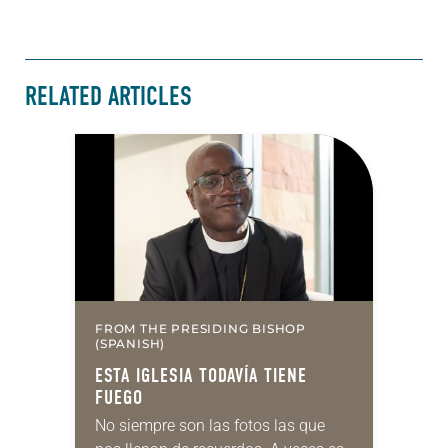
RELATED ARTICLES
FROM THE PRESIDING BISHOP
(SPANISH)
ESTA IGLESIA TODAVÍA TIENE
FUEGO
No siempre son las fotos las que