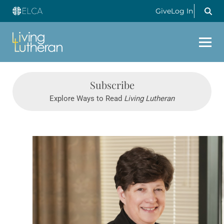
Give
Log In
Subscribe
Explore Ways to Read
Living Lutheran