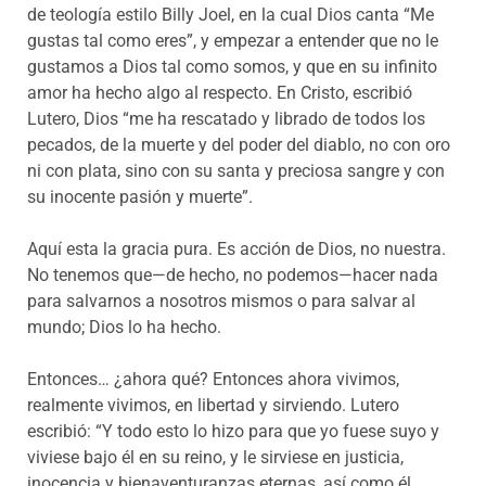
de teología estilo Billy Joel, en la cual Dios canta “Me
gustas tal como eres”, y empezar a entender que no le
gustamos a Dios tal como somos, y que en su infinito
amor ha hecho algo al respecto. En Cristo, escribió
Lutero, Dios “me ha rescatado y librado de todos los
pecados, de la muerte y del poder del diablo, no con oro
ni con plata, sino con su santa y preciosa sangre y con
su inocente pasión y muerte”.
Aquí esta la gracia pura. Es acción de Dios, no nuestra.
No tenemos que—de hecho, no podemos—hacer nada
para salvarnos a nosotros mismos o para salvar al
mundo; Dios lo ha hecho.
Entonces… ¿ahora qué? Entonces ahora vivimos,
realmente vivimos, en libertad y sirviendo. Lutero
escribió: “Y todo esto lo hizo para que yo fuese suyo y
viviese bajo él en su reino, y le sirviese en justicia,
inocencia y bienaventuranzas eternas, así como él