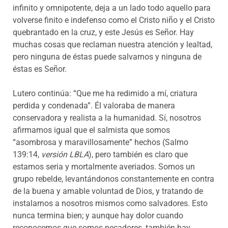
infinito y omnipotente, deja a un lado todo aquello para
volverse finito e indefenso como el Cristo niño y el Cristo
quebrantado en la cruz, y este Jesús es Señor. Hay
muchas cosas que reclaman nuestra atención y lealtad,
pero ninguna de éstas puede salvarnos y ninguna de
éstas es Señor.
Lutero continúa: “Que me ha redimido a mí, criatura
perdida y condenada”. Él valoraba de manera
conservadora y realista a la humanidad. Sí, nosotros
afirmamos igual que el salmista que somos
“asombrosa y maravillosamente” hechos (Salmo
139:14,
versión LBLA
), pero también es claro que
estamos seria y mortalmente averiados. Somos un
grupo rebelde, levantándonos constantemente en contra
de la buena y amable voluntad de Dios, y tratando de
instalarnos a nosotros mismos como salvadores. Esto
nunca termina bien; y aunque hay dolor cuando
reconocemos que somos pecadores, también hay