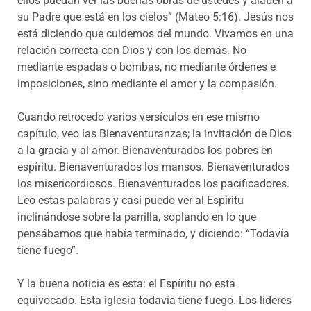
ellos puedan ver las buenas obras de ustedes y alaben a
su Padre que está en los cielos” (Mateo 5:16). Jesús nos
está diciendo que cuidemos del mundo. Vivamos en una
relación correcta con Dios y con los demás. No
mediante espadas o bombas, no mediante órdenes e
imposiciones, sino mediante el amor y la compasión.
Cuando retrocedo varios versículos en ese mismo
capítulo, veo las Bienaventuranzas; la invitación de Dios
a la gracia y al amor. Bienaventurados los pobres en
espíritu. Bienaventurados los mansos. Bienaventurados
los misericordiosos. Bienaventurados los pacificadores.
Leo estas palabras y casi puedo ver al Espíritu
inclinándose sobre la parrilla, soplando en lo que
pensábamos que había terminado, y diciendo: “Todavía
tiene fuego”.
Y la buena noticia es esta: el Espíritu no está
equivocado. Esta iglesia todavía tiene fuego. Los líderes