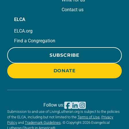
Contact us
ELCA
ELCA.org
Find a Congregation
SUBSCRIBE
DONATE
Follow us:
Submission to and use of LivingLutheran.org is subject to the policies
of the ELCA, including but not limited to the
Terms of Use
,
Privacy
Policy
and
Trademark Guidelines
. © Copyright 2026 Evangelical
Lutheran Church in America®