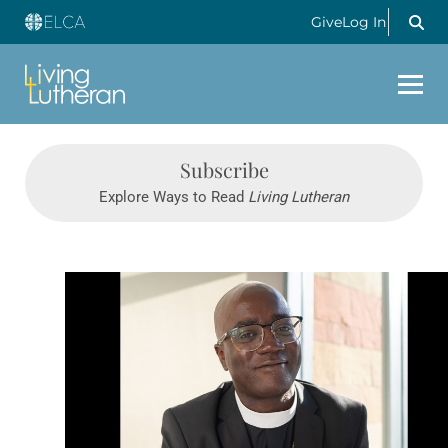
Give
Log In
Subscribe
Explore Ways to Read
Living Lutheran