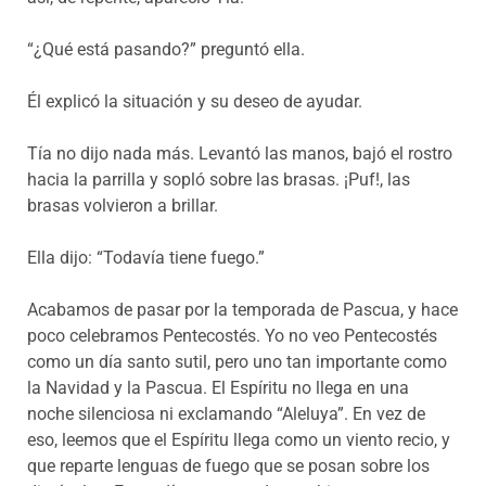
“¿Qué está pasando?” preguntó ella.
Él explicó la situación y su deseo de ayudar.
Tía no dijo nada más. Levantó las manos, bajó el rostro
hacia la parrilla y sopló sobre las brasas. ¡Puf!, las
brasas volvieron a brillar.
Ella dijo: “Todavía tiene fuego.”
Acabamos de pasar por la temporada de Pascua, y hace
poco celebramos Pentecostés. Yo no veo Pentecostés
como un día santo sutil, pero uno tan importante como
la Navidad y la Pascua. El Espíritu no llega en una
noche silenciosa ni exclamando “Aleluya”. En vez de
eso, leemos que el Espíritu llega como un viento recio, y
que reparte lenguas de fuego que se posan sobre los