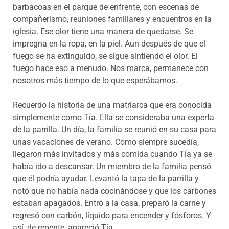
barbacoas en el parque de enfrente, con escenas de
compañerismo, reuniones familiares y encuentros en la
iglesia. Ese olor tiene una manera de quedarse. Se
impregna en la ropa, en la piel. Aun después de que el
fuego se ha extinguido, se sigue sintiendo el olor. El
fuego hace eso a menudo. Nos marca, permanece con
nosotros más tiempo de lo que esperábamos.
Recuerdo la historia de una matriarca que era conocida
simplemente como Tía. Ella se consideraba una experta
de la parrilla. Un día, la familia se reunió en su casa para
unas vacaciones de verano. Como siempre sucedía,
llegaron más invitados y más comida cuando Tía ya se
había ido a descansar. Un miembro de la familia pensó
que él podría ayudar. Levantó la tapa de la parrilla y
notó que no había nada cocinándose y que los carbones
estaban apagados. Entró a la casa, preparó la carne y
regresó con carbón, líquido para encender y fósforos. Y
así, de repente, apareció Tía.