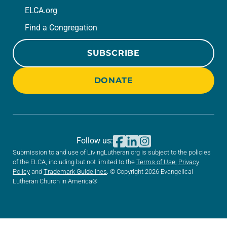
ELCA.org
Find a Congregation
SUBSCRIBE
DONATE
Follow us:
Submission to and use of LivingLutheran.org is subject to the policies
of the ELCA, including but not limited to the
Terms of Use
,
Privacy
Policy
and
Trademark Guidelines
. © Copyright 2026 Evangelical
Lutheran Church in America®