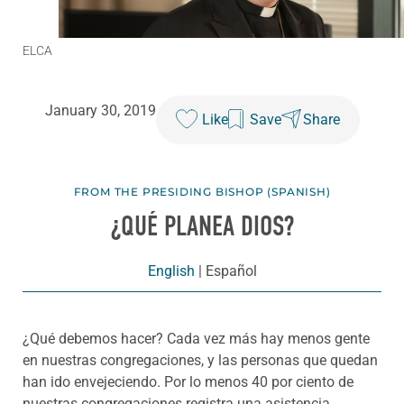
ELCA
January 30, 2019
Like
Save
Share
FROM THE PRESIDING BISHOP (SPANISH)
¿QUÉ PLANEA DIOS?
English
|
Español
¿Qué debemos hacer? Cada vez más hay menos gente
en nuestras congregaciones, y las personas que quedan
han ido envejeciendo. Por lo menos 40 por ciento de
nuestras congregaciones registra una asistencia