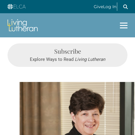
Give
Log In
Subscribe
Explore Ways to Read
Living Lutheran