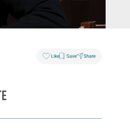
Like
Save
Share
TE