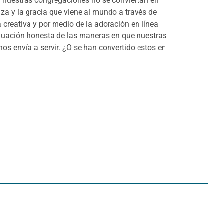
 nuestras congregaciones no se conviertan en
za y la gracia que viene al mundo a través de
creativa y por medio de la adoración en línea
uación honesta de las maneras en que nuestras
os envía a servir. ¿O se han convertido estos en