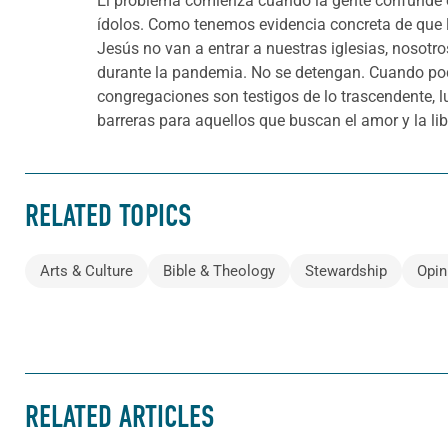
El problema comienza cuando la gente confunde e
ídolos. Como tenemos evidencia concreta de que l
Jesús no van a entrar a nuestras iglesias, nosot
durante la pandemia. No se detengan. Cuando po
congregaciones son testigos de lo trascendente, l
barreras para aquellos que buscan el amor y la li
RELATED TOPICS
Arts & Culture
Bible & Theology
Stewardship
Opin
RELATED ARTICLES