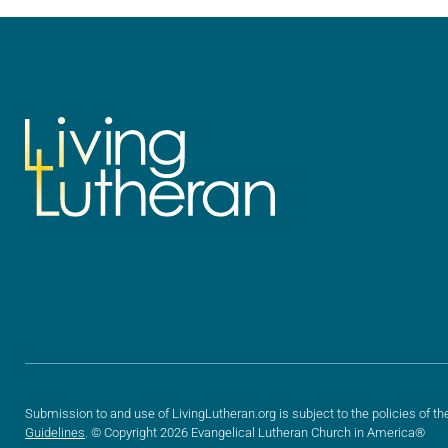
¿Quién no…
Submission to and use of LivingLutheran.org is subject to the policies of th
Guidelines
. © Copyright 2026 Evangelical Lutheran Church in America®