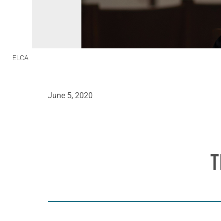
ELCA
June 5, 2020
T