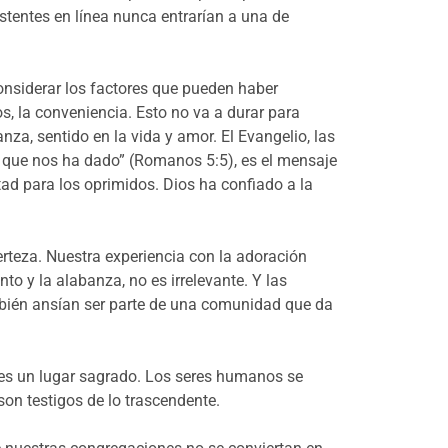
stentes en línea nunca entrarían a una de
siderar los factores que pueden haber
s, la conveniencia. Esto no va a durar para
za, sentido en la vida y amor. El Evangelio, las
o que nos ha dado” (Romanos 5:5), es el mensaje
tad para los oprimidos. Dios ha confiado a la
erteza. Nuestra experiencia con la adoración
o y la alabanza, no es irrelevante. Y las
mbién ansían ser parte de una comunidad que da
s, es un lugar sagrado. Los seres humanos se
on testigos de lo trascendente.