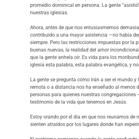
promedio dominical en persona. La gente “asistió”
nuestras iglesias.
Ahora, antes de que nos entusiasmemos demasiad
contribuido a una mayor asistencia —no había depo
siempre. Pero las restricciones impuestas por la 
buenas nuevas, la realidad del amor incondiciona
que la gente anhela oír. Es vida para los moribun
iglesia esta palabra, esta palabra evangélica, y n
La gente se pregunta cómo irán a ser el mundo y l
remota o a distancia nos ha enseñado al menos dos
personas para quienes nuestras congregaciones —
testimonio de la vida que tenemos en Jesús.
Estoy orando por el día en que nos reunamos de nue
sienten atraídos por los lugares donde han exper