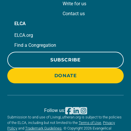
Write for us
Contact us
ELCA
ELCA.org
Find a Congregation
SUBSCRIBE
DONATE
Follow us:
Submission to and use of LivingLutheran.org is subject to the policies
of the ELCA, including but not limited to the
Terms of Use
,
Privacy
Policy
and
Trademark Guidelines
. © Copyright 2026 Evangelical