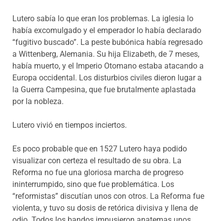
Lutero sabía lo que eran los problemas. La iglesia lo
había excomulgado y el emperador lo había declarado
“fugitivo buscado”. La peste bubónica había regresado
a Wittenberg, Alemania. Su hija Elizabeth, de 7 meses,
había muerto, y el Imperio Otomano estaba atacando a
Europa occidental. Los disturbios civiles dieron lugar a
la Guerra Campesina, que fue brutalmente aplastada
por la nobleza.
Lutero vivió en tiempos inciertos.
Es poco probable que en 1527 Lutero haya podido
visualizar con certeza el resultado de su obra. La
Reforma no fue una gloriosa marcha de progreso
ininterrumpido, sino que fue problemática. Los
“reformistas” discutían unos con otros. La Reforma fue
violenta, y tuvo su dosis de retórica divisiva y llena de
odio. Todos los bandos impusieron anatemas unos