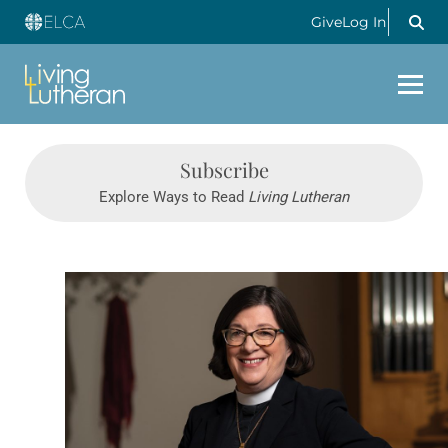
Give
Log In
Subscribe
Explore Ways to Read
Living Lutheran