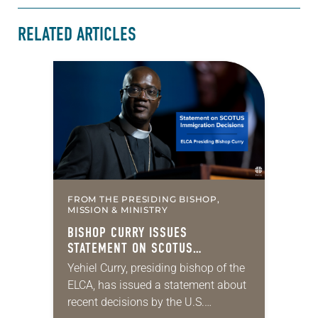
RELATED ARTICLES
FROM THE PRESIDING BISHOP,
MISSION & MINISTRY
BISHOP CURRY ISSUES
STATEMENT ON SCOTUS
IMMIGRATION DECISIONS
Yehiel Curry, presiding bishop of the
ELCA, has issued a statement about
recent decisions by the U.S.