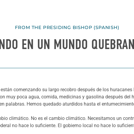
FROM THE PRESIDING BISHOP (SPANISH)
ENDO EN UN MUNDO QUEBRA
da están comenzando su largo recobro después de los huracanes H
 y con muy poca agua, comida, medicinas y gasolina después del
isten palabras. Hemos quedado aturdidos hasta el entumecimient
mbio climático. No es el cambio climático. Necesitamos un cont
eral no hace lo suficiente. El gobierno local no hace lo sufic