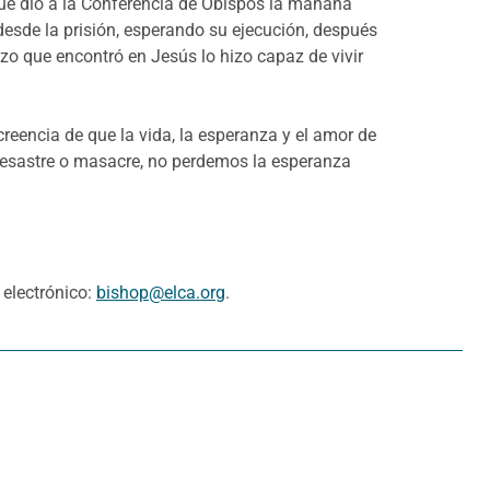
que dio a la Conferencia de Obispos la mañana
esde la prisión, esperando su ejecución, después
zo que encontró en Jesús lo hizo capaz de vivir
encia de que la vida, la esperanza y el amor de
 desastre o masacre, no perdemos la esperanza
 electrónico:
bishop@elca.org
.