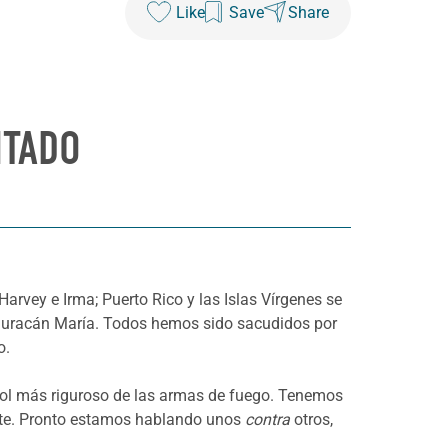
Like
Save
Share
NTADO
arvey e Irma; Puerto Rico y las Islas Vírgenes se
 huracán María. Todos hemos sido sacudidos por
o.
rol más riguroso de las armas de fuego. Tenemos
iente. Pronto estamos hablando unos
contra
otros,