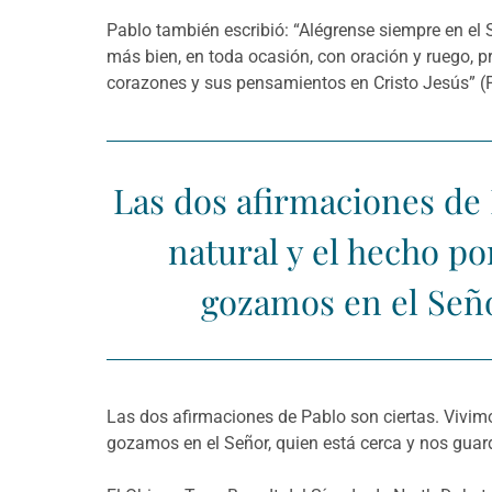
Pablo también escribió: “Alégrense siempre en el S
más bien, en toda ocasión, con oración y ruego, p
corazones y sus pensamientos en Cristo Jesús” (Fi
Las dos afirmaciones de
natural y el hecho p
gozamos en el Seño
Las dos afirmaciones de Pablo son ciertas. Vivi
gozamos en el Señor, quien está cerca y nos guar