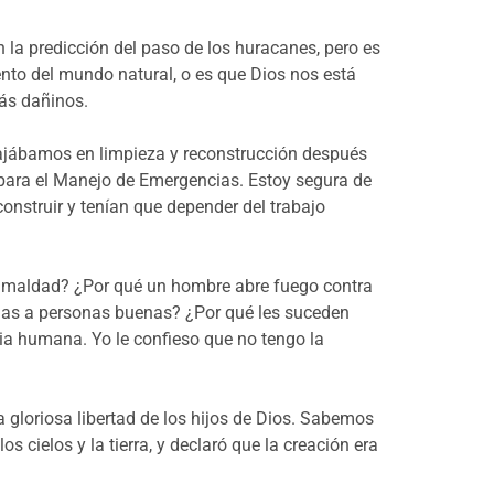
 la predicción del paso de los huracanes, pero es
to del mundo natural, o es que Dios nos está
más dañinos.
abajábamos en limpieza y reconstrucción después
para el Manejo de Emergencias. Estoy segura de
onstruir y tenían que depender del trabajo
a maldad? ¿Por qué un hombre abre fuego contra
alas a personas buenas? ¿Por qué les suceden
cia humana. Yo le confieso que no tengo la
a gloriosa libertad de los hijos de Dios. Sabemos
 cielos y la tierra, y declaró que la creación era