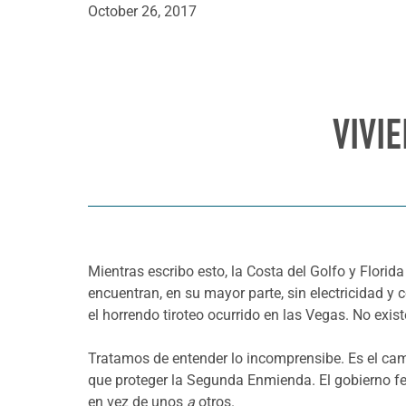
October 26, 2017
VIVI
Mientras escribo esto, la Costa del Golfo y Flori
encuentran, en su mayor parte, sin electricidad
el horrendo tiroteo ocurrido en las Vegas. No ex
Tratamos de entender lo incomprensibe. Es el ca
que proteger la Segunda Enmienda. El gobierno fed
en vez de unos
a
otros.