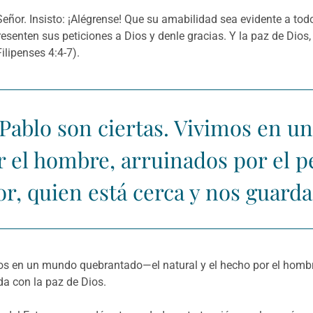
eñor. Insisto: ¡Alégrense! Que su amabilidad sea evidente a todo
resenten sus peticiones a Dios y denle gracias. Y la paz de Dio
lipenses 4:4-7).
 Pablo son ciertas. Vivimos en
or el hombre, arruinados por e
r, quien está cerca y nos guarda 
mos en un mundo quebrantado—el natural y el hecho por el hom
da con la paz de Dios.