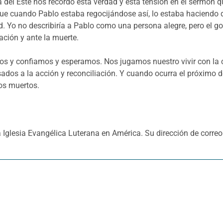
a del Este nos recordó esta verdad y esta tensión en el sermón 
que cuando Pablo estaba regocijándose así, lo estaba haciendo d
d. Yo no describiría a Pablo como una persona alegre, pero el go
ación y ante la muerte.
 y confiamos y esperamos. Nos jugamos nuestro vivir con la cre
sados a la acción y reconciliación. Y cuando ocurra el próximo
los muertos.
Iglesia Evangélica Luterana en América. Su dirección de correo