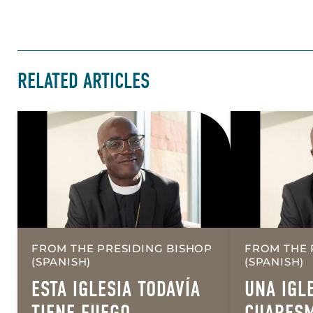
RELATED ARTICLES
FROM THE PRESIDING BISHOP
FROM THE 
(SPANISH)
(SPANISH)
ESTA IGLESIA TODAVÍA
UNA IGL
TIENE FUEGO
CUARESM