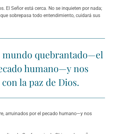
s. El Señor está cerca. No se inquieten por nada;
s, que sobrepasa todo entendimiento, cuidará sus
 un mundo quebrantado—el
l pecado humano—y nos
con la paz de Dios.
bre, arruinados por el pecado humano—y nos