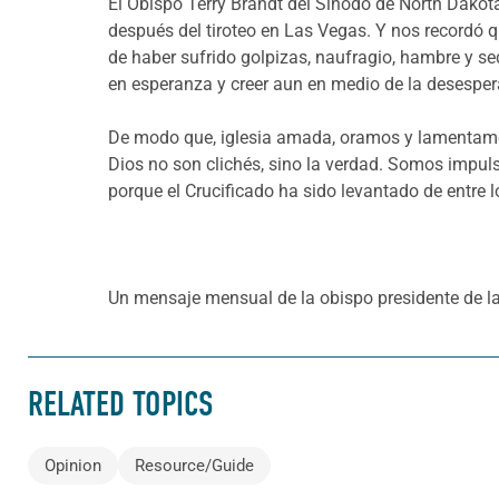
El Obispo Terry Brandt del Sínodo de North Dakot
después del tiroteo en Las Vegas. Y nos recordó 
de haber sufrido golpizas, naufragio, hambre y se
en esperanza y creer aun en medio de la desesper
De modo que, iglesia amada, oramos y lamentamos
Dios no son clichés, sino la verdad. Somos impul
porque el Crucificado ha sido levantado de entre 
Un mensaje mensual de la obispo presidente de la 
RELATED TOPICS
Opinion
Resource/Guide