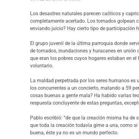
Los desastres naturales parecen caóticos y capric
completamente acertado. Los tornados golpean co
enviando juicio? Hay cierto tipo de participació
El grupo juvenil de la última parroquia donde se
de tornados, inundaciones y huracanes en unión 
que eran los pobres cuyos hogares estaban en el t
voluntario.
La maldad perpetrada por los seres humanos es u
los concurrentes a un concierto, matando a 59 p
cosas buenas a gente mala? Ha habido varias teodi
respuesta concluyente de estas preguntas, excep
Pablo escribió: “de que la creación misma ha de se
que toda la creación todavía gime a una, como si t
buena, éste ya no es un mundo perfecto.