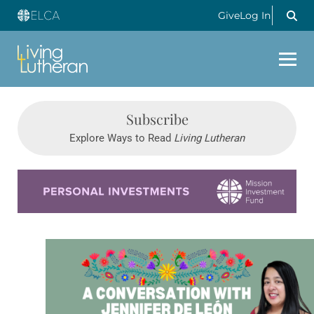
Give
Log In
Subscribe
Explore Ways to Read
Living Lutheran
Learn more about this offer