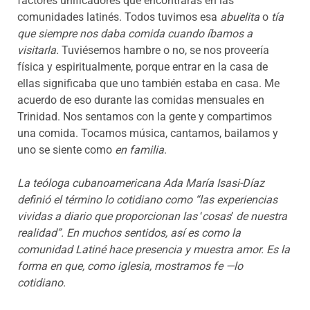
factores unificadores que encontrarás en las
comunidades latinés. Todos tuvimos esa
abuelita
o
tía
que siempre nos daba comida cuando íbamos a
visitarla.
Tuviésemos hambre o no, se nos proveería
física y espiritualmente, porque entrar en la casa de
ellas significaba que uno también estaba en casa. Me
acuerdo de eso durante las comidas mensuales en
Trinidad. Nos sentamos con la gente y compartimos
una comida. Tocamos música, cantamos, bailamos y
uno se siente como
en familia
.
La teóloga cubanoamericana Ada María Isasi-Díaz
definió el término lo cotidiano como “las experiencias
vividas a diario que proporcionan las
‘
cosas
’
de nuestra
realidad”. En muchos sentidos, así es como la
comunidad Latiné hace presencia y muestra amor. Es la
forma en que, como iglesia, mostramos fe —lo
cotidiano.