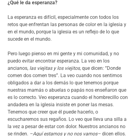
¿Qué le da esperanza?
La esperanza es difícil, especialmente con todos los
retos que enfrentan las personas de color en la iglesia y
en el mundo, porque la iglesia es un reflejo de lo que
sucede en el mundo.
Pero luego pienso en mi gente y mi comunidad, y no
puedo evitar encontrar esperanza. La veo en los
ancianos,
las viejitas y los viejitos
, que dicen: “Donde
comen dos comen tres”. La veo cuando nos sentimos
obligados a dar a los demás lo que tenemos porque
nuestras mamás o abuelas o papás nos enseñaron que
es lo correcto. Veo esperanza cuando el hombrecillo con
andadera en la iglesia insiste en poner las mesas.
Tenemos que creer que él puede hacerlo, o
escucharemos sus regaños. Lo veo que lleva una silla a
la vez a pesar de estar con dolor. Nuestros ancianos no
se rinden.
–Aquí estamos y no nos vamos–
dicen ellos.