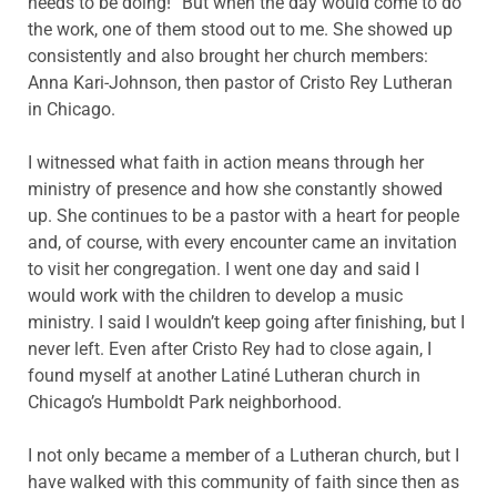
needs to be doing!” But when the day would come to do
the work, one of them stood out to me. She showed up
consistently and also brought her church members:
Anna Kari-Johnson, then pastor of Cristo Rey Lutheran
in Chicago.
I witnessed what faith in action means through her
ministry of presence and how she constantly showed
up. She continues to be a pastor with a heart for people
and, of course, with every encounter came an invitation
to visit her congregation. I went one day and said I
would work with the children to develop a music
ministry. I said I wouldn’t keep going after finishing, but I
never left. Even after Cristo Rey had to close again, I
found myself at another Latiné Lutheran church in
Chicago’s Humboldt Park neighborhood.
I not only became a member of a Lutheran church, but I
have walked with this community of faith since then as