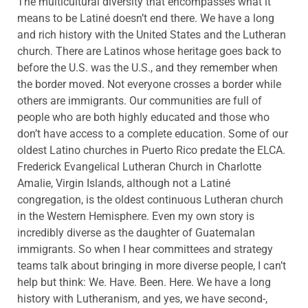
The multicultural diversity that encompasses what it
means to be Latiné doesn’t end there. We have a long
and rich history with the United States and the Lutheran
church. There are Latinos whose heritage goes back to
before the U.S. was the U.S., and they remember when
the border moved. Not everyone crosses a border while
others are immigrants. Our communities are full of
people who are both highly educated and those who
don’t have access to a complete education. Some of our
oldest Latino churches in Puerto Rico predate the ELCA.
Frederick Evangelical Lutheran Church in Charlotte
Amalie, Virgin Islands, although not a Latiné
congregation, is the oldest continuous Lutheran church
in the Western Hemisphere. Even my own story is
incredibly diverse as the daughter of Guatemalan
immigrants. So when I hear committees and strategy
teams talk about bringing in more diverse people, I can’t
help but think: We. Have. Been. Here. We have a long
history with Lutheranism, and yes, we have second-,