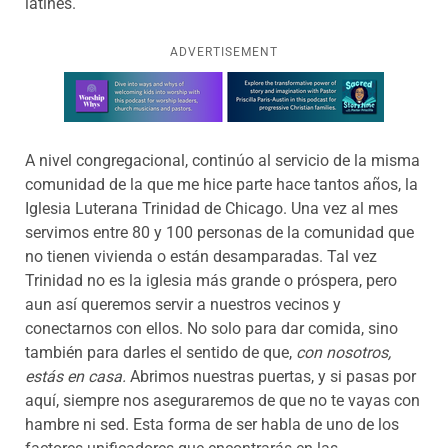
latinés.
ADVERTISEMENT
Learn more about this offer
A nivel congregacional, continúo al servicio de la misma
comunidad de la que me hice parte hace tantos años, la
Iglesia Luterana Trinidad de Chicago. Una vez al mes
servimos entre 80 y 100 personas de la comunidad que
no tienen vivienda o están desamparadas. Tal vez
Trinidad no es la iglesia más grande o próspera, pero
aun así queremos servir a nuestros vecinos y
conectarnos con ellos. No solo para dar comida, sino
también para darles el sentido de que,
con nosotros,
estás en casa.
Abrimos nuestras puertas, y si pasas por
aquí, siempre nos aseguraremos de que no te vayas con
hambre ni sed. Esta forma de ser habla de uno de los