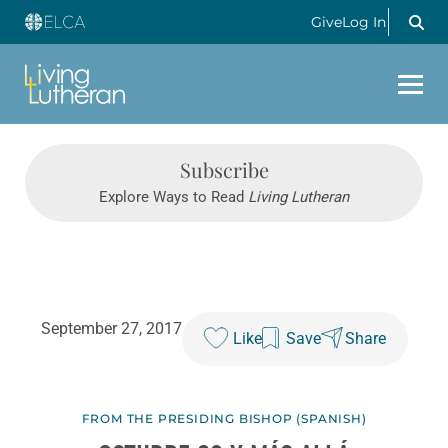
Give
Log In
Subscribe
Explore Ways to Read
Living Lutheran
September 27, 2017
Like
Save
Share
FROM THE PRESIDING BISHOP (SPANISH)