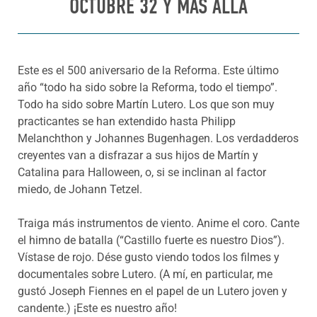
OCTUBRE 32 Y MÁS ALLÁ
Este es el 500 aniversario de la Reforma. Este último
año “todo ha sido sobre la Reforma, todo el tiempo”.
Todo ha sido sobre Martín Lutero. Los que son muy
practicantes se han extendido hasta Philipp
Melanchthon y Johannes Bugenhagen. Los verdadderos
creyentes van a disfrazar a sus hijos de Martín y
Catalina para Halloween, o, si se inclinan al factor
miedo, de Johann Tetzel.
Traiga más instrumentos de viento. Anime el coro. Cante
el himno de batalla (“Castillo fuerte es nuestro Dios”).
Vístase de rojo. Dése gusto viendo todos los filmes y
documentales sobre Lutero. (A mí, en particular, me
gustó Joseph Fiennes en el papel de un Lutero joven y
candente.) ¡Este es nuestro año!