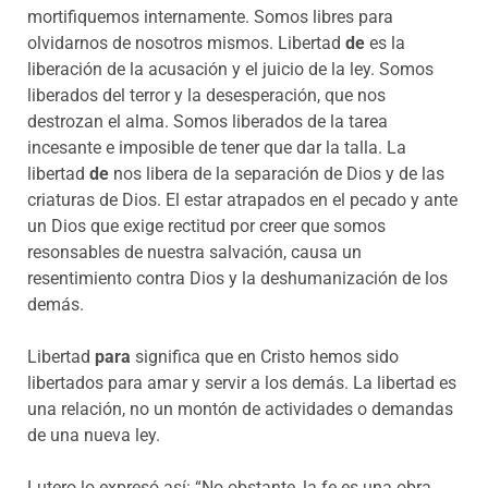
mortifiquemos internamente. Somos libres para
olvidarnos de nosotros mismos. Libertad
de
es la
liberación de la acusación y el juicio de la ley. Somos
liberados del terror y la desesperación, que nos
destrozan el alma. Somos liberados de la tarea
incesante e imposible de tener que dar la talla. La
libertad
de
nos libera de la separación de Dios y de las
criaturas de Dios. El estar atrapados en el pecado y ante
un Dios que exige rectitud por creer que somos
resonsables de nuestra salvación, causa un
resentimiento contra Dios y la deshumanización de los
demás.
Libertad
para
significa que en Cristo hemos sido
libertados para amar y servir a los demás. La libertad es
una relación, no un montón de actividades o demandas
de una nueva ley.
Lutero lo expresó así: “No obstante, la fe es una obra