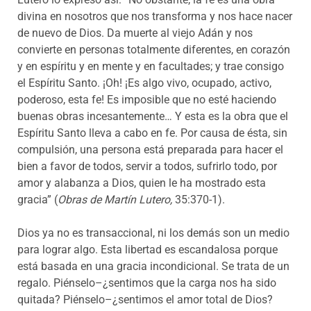
divina en nosotros que nos transforma y nos hace nacer
de nuevo de Dios. Da muerte al viejo Adán y nos
convierte en personas totalmente diferentes, en corazón
y en espíritu y en mente y en facultades; y trae consigo
el Espíritu Santo. ¡Oh! ¡Es algo vivo, ocupado, activo,
poderoso, esta fe! Es imposible que no esté haciendo
buenas obras incesantemente… Y esta es la obra que el
Espíritu Santo lleva a cabo en fe. Por causa de ésta, sin
compulsión, una persona está preparada para hacer el
bien a favor de todos, servir a todos, sufrirlo todo, por
amor y alabanza a Dios, quien le ha mostrado esta
gracia” (
Obras de Martín Lutero,
35:370-1).
Dios ya no es transaccional, ni los demás son un medio
para lograr algo. Esta libertad es escandalosa porque
está basada en una gracia incondicional. Se trata de un
regalo. Piénselo–¿sentimos que la carga nos ha sido
quitada? Piénselo–¿sentimos el amor total de Dios?